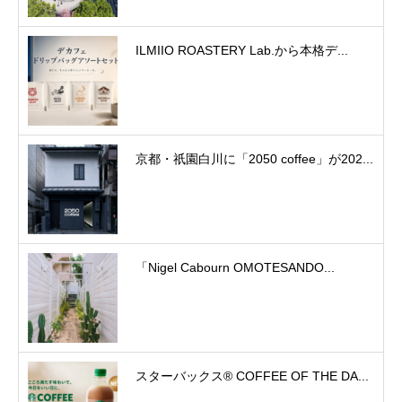
ILMIIO ROASTERY Lab.から本格デ...
京都・祇園白川に「2050 coffee」が202...
「Nigel Cabourn OMOTESANDO...
スターバックス® COFFEE OF THE DA...