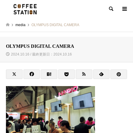
検索
media
OLYMPUS DIGITAL CAMERA
OLYMPUS DIGITAL CAMERA
2024.10.16 / 最終更新日：2024.10.16