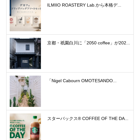
ILMIIO ROASTERY Lab.から本格デ...
京都・祇園白川に「2050 coffee」が202...
「Nigel Cabourn OMOTESANDO...
スターバックス® COFFEE OF THE DA...