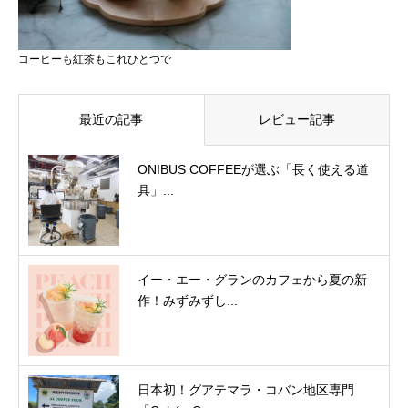
コーヒーも紅茶もこれひとつで
最近の記事
レビュー記事
ONIBUS COFFEEが選ぶ「長く使える道
具」...
イー・エー・グランのカフェから夏の新
作！みずみずし...
日本初！グアテマラ・コバン地区専門