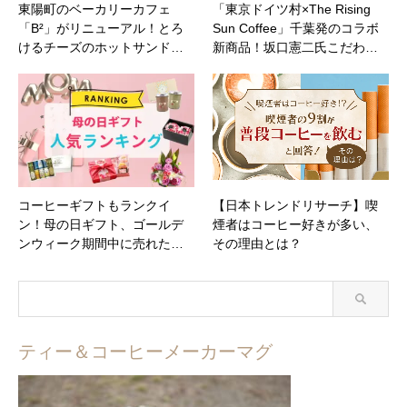
東陽町のベーカリーカフェ
「東京ドイツ村×The Rising
「B²」がリニューアル！とろ
Sun Coffee」千葉発のコラボ
けるチーズのホットサンド…
新商品！坂口憲二氏こだわ…
コーヒーギフトもランクイ
【日本トレンドリサーチ】喫
ン！母の日ギフト、ゴールデ
煙者はコーヒー好きが多い、
ンウィーク期間中に売れた…
その理由とは？
ティー＆コーヒーメーカーマグ