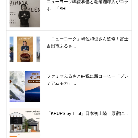
ニューヨーク嶋佐和也と老舗珈琲店がコラ
ボ！「SHI...
「ニューヨーク」嶋佐和也さん監修！富士
吉田市ふるさ...
ファミマふるさと納税に新コーヒー「プレ
ミアムモカ」...
「KRUPS by T-fal」日本初上陸！原宿に...