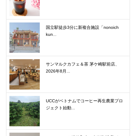
国立駅徒歩3分に新複合施設「nonoich
kun...
サンマルクカフェ＆茶 茅ケ崎駅前店、
2026年8月...
UCCがベトナムでコーヒー再生農業プロ
ジェクト始動...