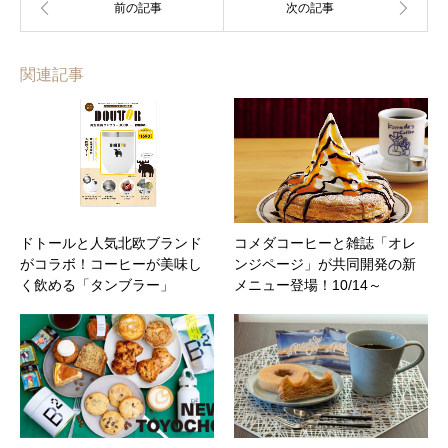
関連記事
ドトールと人気北欧ブランド
コメダコーヒーと雑誌「オレ
がコラボ！コーヒーが美味し
ンジページ」が共同開発の新
く飲める「タンブラー」
メニュー登場！10/14～