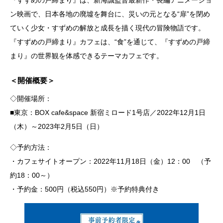
ン映画で、日本各地の廃墟を舞台に、災いの元となる“扉”を閉め
ていく少女・すずめの解放と成長を描く現代の冒険物語です。
『すずめの戸締まり』カフェは、“食”を通じて、『すずめの戸締
まり』の世界観を体感できるテーマカフェです。
＜開催概要＞
◇開催場所：
■東京：BOX cafe&space 新宿ミロード1号店／2022年12月1日
（木）～2023年2月5日（日）
◇予約方法：
・カフェサイトオープン：2022年11月18日（金）12：00 （予
約18：00～）
・予約金：500円（税込550円）※予約特典付き