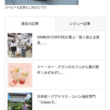
コーヒーも紅茶もこれひとつで
最近の記事
レビュー記事
ONIBUS COFFEEが選ぶ「長く使える道
具」...
イー・エー・グランのカフェから夏の新
作！みずみずし...
日本初！グアテマラ・コバン地区専門
「Cobán C...