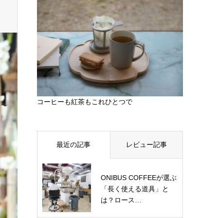
コーヒーも紅茶もこれひとつで
最近の記事
レビュー記事
ONIBUS COFFEEが選ぶ
「長く使える道具」と
は？ロース…