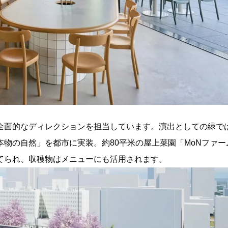
」が全面的なディレクションを担当しています。演出としての緑で
物の自然」を都市に実装。約80平米の屋上菜園「MoNファー
てられ、収穫物はメニューにも活用されます。