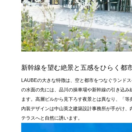
新幹線を望む絶景と五感をひらく都
LAUBEの大きな特徴は、空と都市をつなぐランド
の水面の先には、品川の操車場や新幹線の引き込み
ます。高層ビルから見下ろす夜景とは異なり、「等
内装デザインは中山英之建築設計事務所が手がけ、
テラスへと自然に誘います。