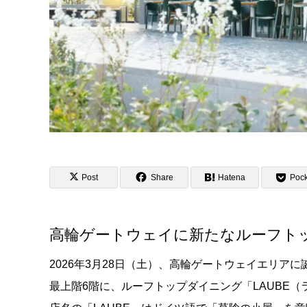
Post
Share
Hatena
Pock
高輪ゲートウェイに新たなルーフトッ
2026年3月28日（土）、高輪ゲートウェイエリアに誕生する文化施
最上階6階に、ルーフトップダイニング「LAUBE