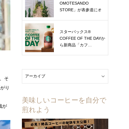
OMOTESANDO
STORE」が表参道にオ
ー…
スターバックス®
COFFEE OF THE DAYか
ら新商品「カフ…
、そ
広がり
美味しいコーヒーを自分で
栽が
煎れよう