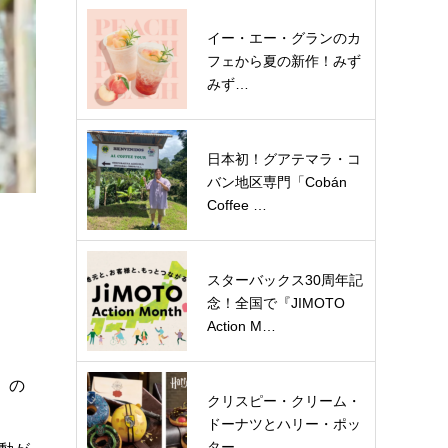
イー・エー・グランのカ
フェから夏の新作！みず
みず…
日本初！グアテマラ・コ
バン地区専門「Cobán
Coffee …
スターバックス30周年記
念！全国で『JIMOTO
Action M…
s」の
クリスピー・クリーム・
ドーナツとハリー・ポッ
ター…