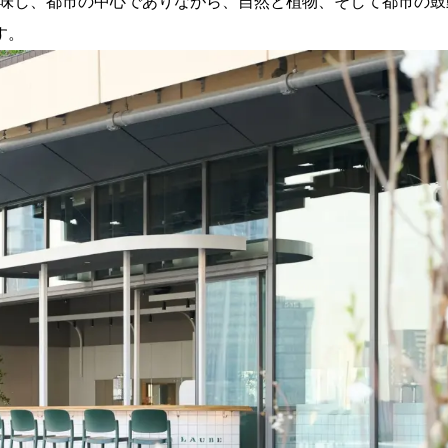
意味し、都市の中心でありながら、自然と植物、そして都市の鼓
す。