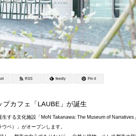
et
RSS
feedly
Pin it
プカフェ「LAUBE」が誕生
設「MoN Takanawa: The Museum of Narrative
（ラウベ）」がオープンします。