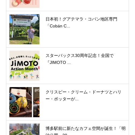
日本初！グアテマラ・コバン地区専門
「Cobán C...
スターバックス30周年記念！全国で
『JIMOTO ...
クリスピー・クリーム・ドーナツとハリ
ー・ポッターが...
博多駅前に新たなカフェ空間が誕生！「明