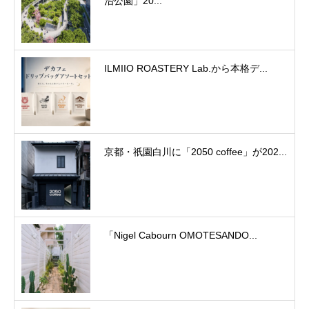
治公園」20...
ILMIIO ROASTERY Lab.から本格デ...
京都・祇園白川に「2050 coffee」が202...
「Nigel Cabourn OMOTESANDO...