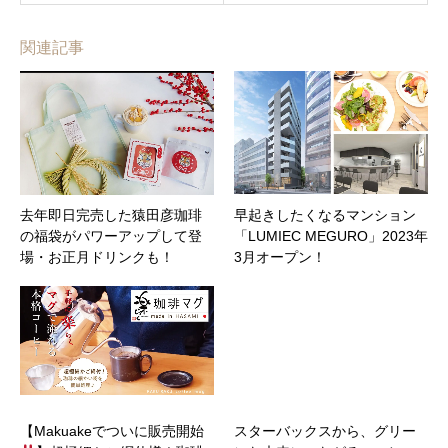
関連記事
去年即日完売した猿田彦珈琲
早起きしたくなるマンション
の福袋がパワーアップして登
「LUMIEC MEGURO」2023年
場・お正月ドリンクも！
3月オープン！
【Makuakeでついに販売開始
スターバックスから、グリー