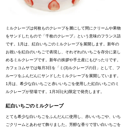
ミルクレープは何枚ものクレープを層にして間にクリームや果物
をサンドしたもので「千枚のクレープ」という意味のフランス語
です。1月は、紅白いちごのミルクレープを展開します。新年の
お祝いを紅白のいちごで表現し、それぞれのいちごを存分に楽し
めるミルクレープです。新年の挨拶や手土産にもぴったりです。
カフェコムサでは毎月3日を「ミ(3)ルクレープの日」として、フ
ルーツをふんだんにサンドしたミルクレープを展開しています。
1月は、希少な白いちごと赤いいちごを使用した紅白いちごのミ
ルクレープが登場です。1月3日(火)限定で発売します。
紅白いちごのミルクレープ
とても希少な白いちごをふんだんに使用し、赤いいちごや、いち
ごクリームとあわせて飾りました。芳醇な香りで甘い白いちごを