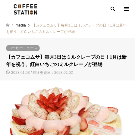
検索
media
【カフェコムサ】毎月3日はミルクレープの日！1月は新年
を祝う、紅白いちごのミルクレープが登場
コーヒーニュース
【カフェコムサ】毎月3日はミルクレープの日！1月は新
年を祝う、紅白いちごのミルクレープが登場
2023.01.03 / 最終更新日：2023.01.02