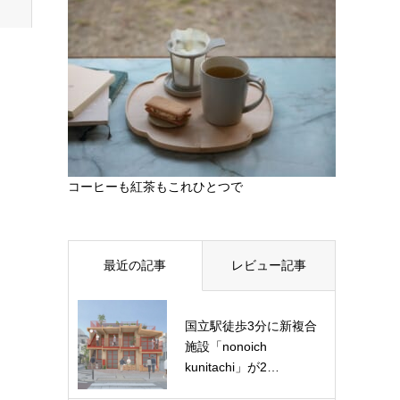
コーヒーも紅茶もこれひとつで
最近の記事
レビュー記事
国立駅徒歩3分に新複合
施設「nonoich
kunitachi」が2…