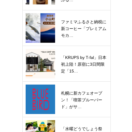
ファミマふるさと納税に
新コーヒー「プレミアム
モカ…
「KRUPS by T-fal」日本
初上陸！原宿に3日間限
定「15…
札幌に新カフェオープ
ン！「喫茶ブルーバー
ド」がサ…
「水曜どうでしょう祭