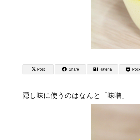
Post
Share
Hatena
Pock
隠し味に使うのはなんと「味噌」