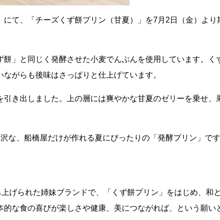
」にて、「チーズくず餅プリン（甘夏）」を7月2日（金）より
ず餅」と同じく発酵させた小麦でんぷんを使用しています。く
いながらも後味はさっぱりと仕上げています。
を引き出しました。上の層には爽やかな甘夏のゼリーを乗せ、
贅沢な、船橋屋だけが作れる夏にぴったりの「発酵プリン」で
ち上げられた姉妹ブランドで、「くず餅プリン」をはじめ、和
本的な食の喜びが楽しさや健康、美につながれば、という願い