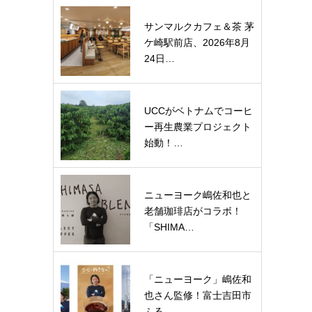
サンマルクカフェ＆茶 茅
ケ崎駅前店、2026年8月
24日…
UCCがベトナムでコーヒ
ー再生農業プロジェクト
始動！…
ニューヨーク嶋佐和也と
老舗珈琲店がコラボ！
「SHIMA…
「ニューヨーク」嶋佐和
也さん監修！富士吉田市
ふる…