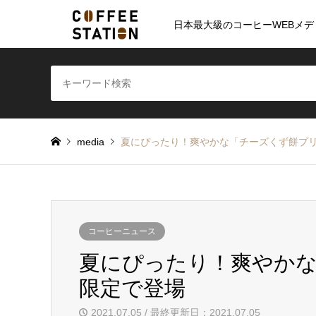
日本最大級のコーヒーWEBメデ
media
夏にぴったり！爽やかな「チーズくず餅プ
コーヒーニュース
夏にぴったり！爽やか
限定で登場
2021.07.05 / 最終更新日：2021.07.05