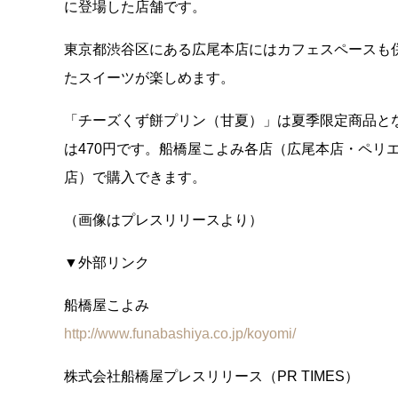
に登場した店舗です。
東京都渋谷区にある広尾本店にはカフェスペースも
たスイーツが楽しめます。
「チーズくず餅プリン（甘夏）」は夏季限定商品とな
は470円です。船橋屋こよみ各店（広尾本店・ペリ
店）で購入できます。
（画像はプレスリリースより）
▼外部リンク
船橋屋こよみ
http://www.funabashiya.co.jp/koyomi/
株式会社船橋屋プレスリリース（PR TIMES）