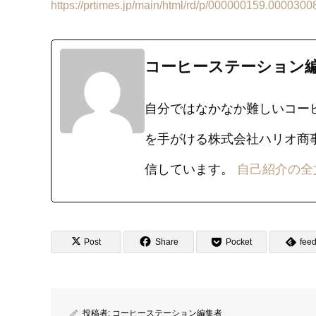
https://prtimes.jp/main/html/rd/p/000000159.0000300
コーヒーステーション
自分ではなかなか難しいコー
を手がける株式会社ハリオ商
信しています。
自己紹介の全
Post
Share
Pocket
feed
投稿者:
コーヒーステーション編集者