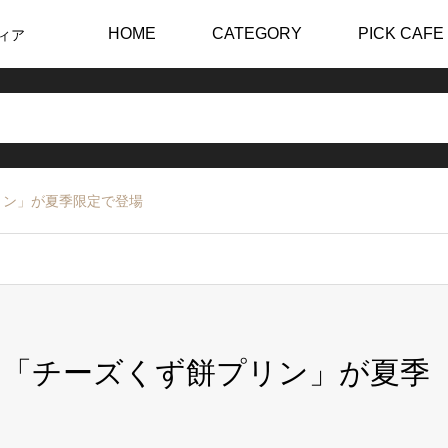
HOME
CATEGORY
PICK CAFE
ィア
リン」が夏季限定で登場
な「チーズくず餅プリン」が夏季