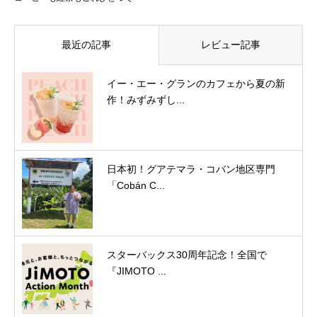
最近の記事
レビュー記事
イー・エー・グランのカフェから夏の新
作！みずみずし...
日本初！グアテマラ・コバン地区専門
「Cobán C...
スターバックス30周年記念！全国で
『JIMOTO ...