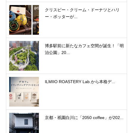
クリスピー・クリーム・ドーナツとハリ
ー・ポッターが...
博多駅前に新たなカフェ空間が誕生！「明
治公園」20...
ILMIIO ROASTERY Lab.から本格デ...
京都・祇園白川に「2050 coffee」が202...