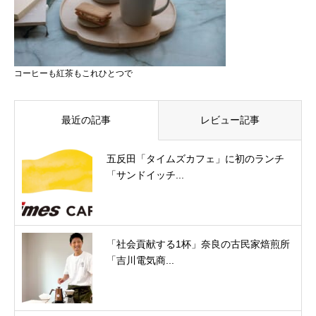
コーヒーも紅茶もこれひとつで
最近の記事
レビュー記事
五反田「タイムズカフェ」に初のランチ
「サンドイッチ...
「社会貢献する1杯」奈良の古民家焙煎所
「吉川電気商...