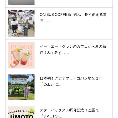
ONIBUS COFFEEが選ぶ「長く使える道
具」...
イー・エー・グランのカフェから夏の新
作！みずみずし...
日本初！グアテマラ・コバン地区専門
「Cobán C...
スターバックス30周年記念！全国で
『JIMOTO ...