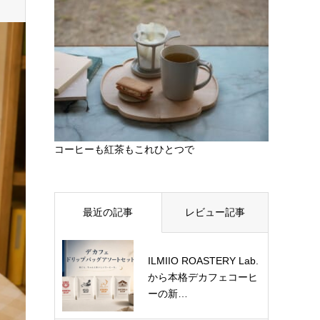
コーヒーも紅茶もこれひとつで
最近の記事
レビュー記事
ILMIIO ROASTERY Lab.
から本格デカフェコーヒ
ーの新…