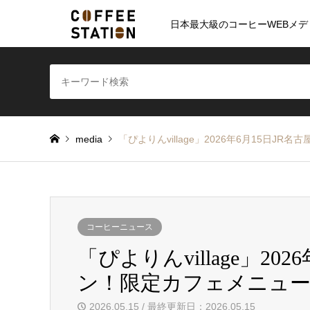
日本最大級のコーヒーWEBメデ
media
「ぴよりんvillage」2026年6月15日
コーヒーニュース
「ぴよりんvillage」20
ン！限定カフェメニュー
2026.05.15 / 最終更新日：2026.05.15