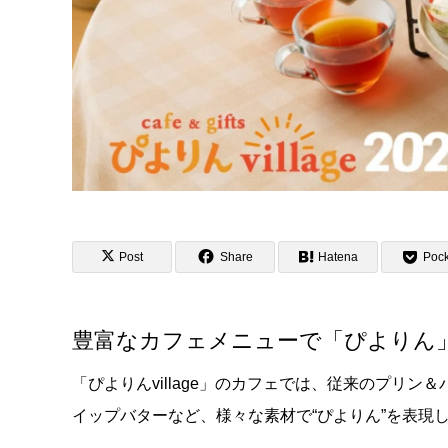
Post
Share
Hatena
Pock
豊富なカフェメニューで「ぴよりん
「ぴよりんvillage」のカフェでは、従来のプリ
イップバターなど、様々な素材で“ぴよりん”を表現