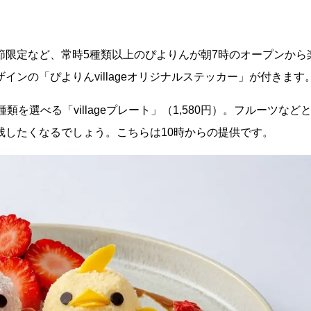
節限定など、常時5種類以上のぴよりんが朝7時のオープンから
ンの「ぴよりんvillageオリジナルステッカー」が付きます
を選べる「villageプレート」（1,580円）。フルーツなど
残したくなるでしょう。こちらは10時からの提供です。