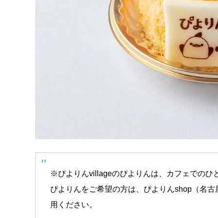
※ぴよりんvillageのぴよりんは、カフェで
ぴよりんをご希望の方は、ぴよりんshop（名古
用ください。