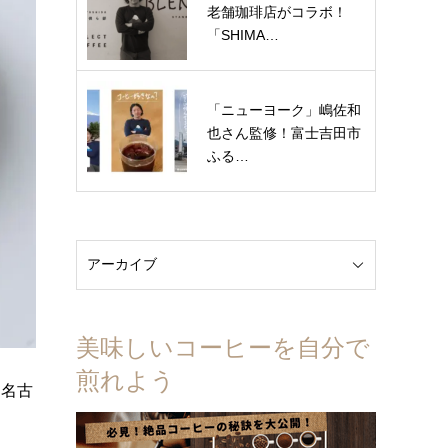
老舗珈琲店がコラボ！
「SHIMA…
「ニューヨーク」嶋佐和
也さん監修！富士吉田市
ふる…
美味しいコーヒーを自分で
煎れよう
、名古