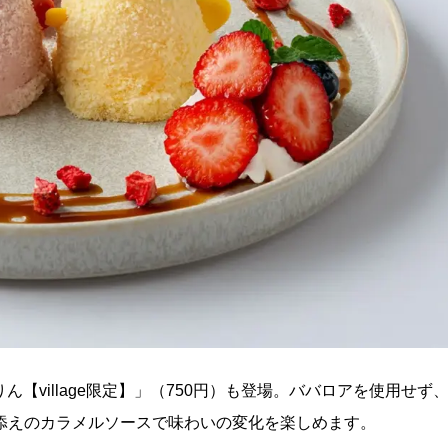
りん【village限定】」（750円）も登場。ババロアを使用せず
添えのカラメルソースで味わいの変化を楽しめます。