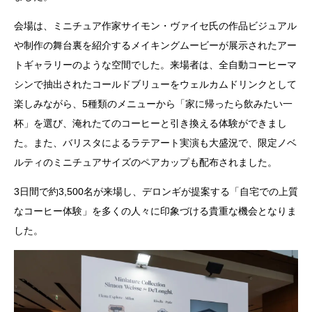
会場は、ミニチュア作家サイモン・ヴァイセ氏の作品ビジュアル
や制作の舞台裏を紹介するメイキングムービーが展示されたアー
トギャラリーのような空間でした。来場者は、全自動コーヒーマ
シンで抽出されたコールドブリューをウェルカムドリンクとして
楽しみながら、5種類のメニューから「家に帰ったら飲みたい一
杯」を選び、淹れたてのコーヒーと引き換える体験ができまし
た。また、バリスタによるラテアート実演も大盛況で、限定ノベ
ルティのミニチュアサイズのペアカップも配布されました。
3日間で約3,500名が来場し、デロンギが提案する「自宅での上質
なコーヒー体験」を多くの人々に印象づける貴重な機会となりま
した。