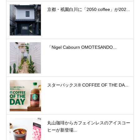
京都・祇園白川に「2050 coffee」が202...
「Nigel Cabourn OMOTESANDO...
スターバックス® COFFEE OF THE DA...
丸山珈琲からカフェインレスのアイスコー
ヒーが新登場...