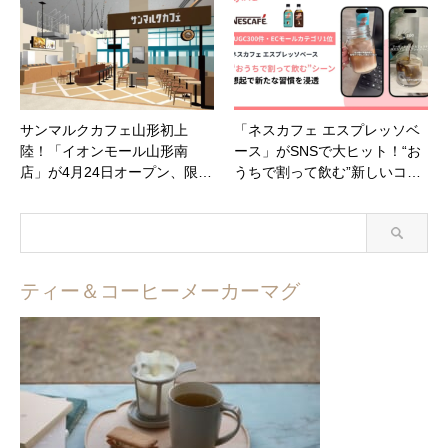
サンマルクカフェ山形初上
「ネスカフェ エスプレッソベ
陸！「イオンモール山形南
ース」がSNSで大ヒット！“お
店」が4月24日オープン、限…
うちで割って飲む”新しいコ…
ティー＆コーヒーメーカーマグ