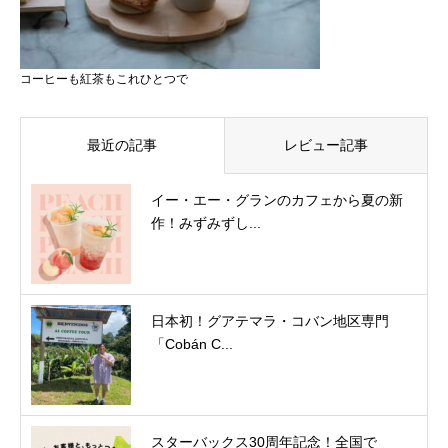
コーヒーも紅茶もこれひとつで
最近の記事
レビュー記事
イー・エー・グランのカフェから夏の新
作！みずみずし...
日本初！グアテマラ・コバン地区専門
「Cobán C...
スターバックス30周年記念！全国で