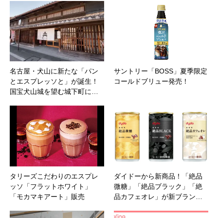
名古屋・犬山に新たな「パン
サントリー「BOSS」夏季限定
とエスプレッソと」が誕生！
コールドブリュー発売！
国宝犬山城を望む城下町に…
タリーズこだわりのエスプレ
ダイドーから新商品！「絶品
ッソ「フラットホワイト」
微糖」「絶品ブラック」「絶
「モカマキアート」販売
品カフェオレ」が新ブラン…