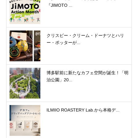
『JIMOTO ...
クリスピー・クリーム・ドーナツとハリ
ー・ポッターが...
博多駅前に新たなカフェ空間が誕生！「明
治公園」20...
ILMIIO ROASTERY Lab.から本格デ...