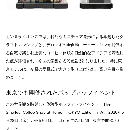
カンヌライオンズでは、精巧なミニチュア造形による卓越したク
ラフトマンシップと、デロンギの全自動コーヒーマシンが提供す
る自宅で楽しむ上質なコーヒー体験を独創的なアイデアで表現し
た点が評価され、今回の栄誉ある2冠達成となりました。特に東
京モデルは、今回の受賞式で大きく取り上げられ、高い注目を集
めました。
東京でも開催されたポップアップイベント
この世界観を踏襲した体験型ポップアップイベント「The
Smallest Coffee Shop at Home –TOKYO Edition–」が、2026年5
月29日（金）から5月31日（日）までの3日間、東京で開催され
ました。