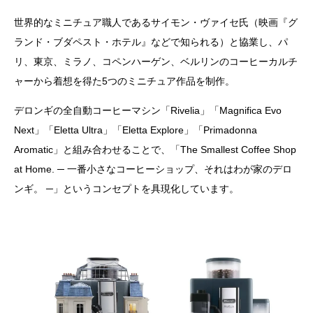
世界的なミニチュア職人であるサイモン・ヴァイセ氏（映画『グ
ランド・ブダペスト・ホテル』などで知られる）と協業し、パ
リ、東京、ミラノ、コペンハーゲン、ベルリンのコーヒーカルチ
ャーから着想を得た5つのミニチュア作品を制作。
デロンギの全自動コーヒーマシン「Rivelia」「Magnifica Evo
Next」「Eletta Ultra」「Eletta Explore」「Primadonna
Aromatic」と組み合わせることで、「The Smallest Coffee Shop
at Home. ─ 一番小さなコーヒーショップ、それはわが家のデロ
ンギ。 ─」というコンセプトを具現化しています。