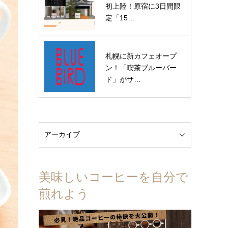
初上陸！原宿に3日間限
定「15…
札幌に新カフェオープ
ン！「喫茶ブルーバー
ド」がサ…
美味しいコーヒーを自分で
煎れよう