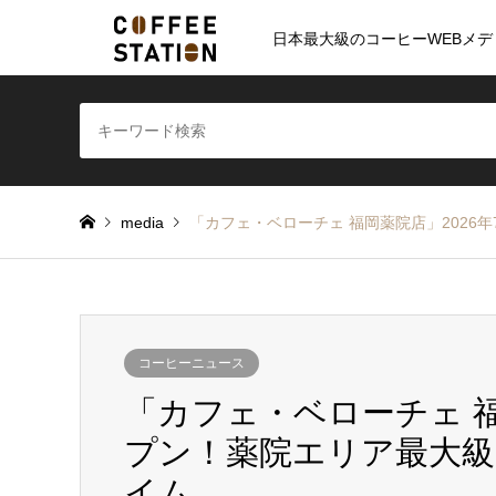
日本最大級のコーヒーWEBメデ
media
「カフェ・ベローチェ 福岡薬院店」2026
コーヒーニュース
「カフェ・ベローチェ 福
プン！薬院エリア最大級
イム