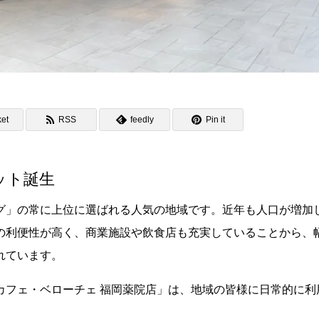
et
RSS
feedly
Pin it
ット誕生
グ」の常に上位に選ばれる人気の地域です。近年も人口が増加
の利便性が高く、商業施設や飲食店も充実していることから、
れています。
カフェ・ベローチェ 福岡薬院店」は、地域の皆様に日常的に利