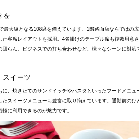
きを
で最大級となる108席を備えています。1階路面店ならではの
した客席レイアウトを採用。4名掛けのテーブル席も複数用意
の団らん、ビジネスでの打ち合わせなど、様々なシーンに対応
・スイーツ
もに、焼きたてのサンドイッチやパスタといったフードメニュ
したスイーツメニューも豊富に取り揃えています。通勤前のひ
気軽に利用できるのが魅力です。