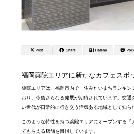
Post
Share
Hatena
Pock
福岡薬院エリアに新たなカフェスポ
薬院エリアは、福岡市内で「住みたいまちランキン
おり、今後さらなる発展が期待されています。交通
い世代が日常的に行き交う活気ある地域として知ら
このような特性を持つ薬院エリアにオープンする「
てもらえる店舗を目指しています。