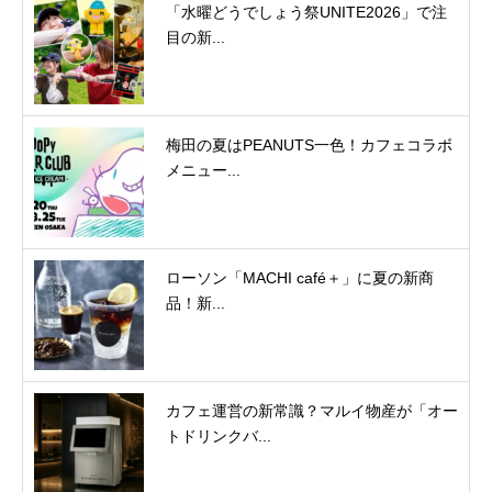
「水曜どうでしょう祭UNITE2026」で注
目の新...
梅田の夏はPEANUTS一色！カフェコラボ
メニュー...
ローソン「MACHI café＋」に夏の新商
品！新...
カフェ運営の新常識？マルイ物産が「オー
トドリンクバ...