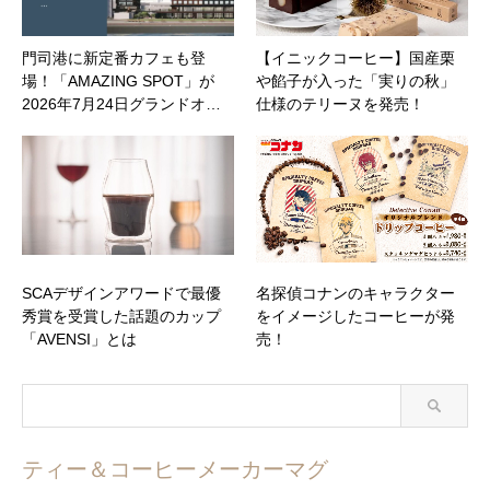
門司港に新定番カフェも登
【イニックコーヒー】国産栗
場！「AMAZING SPOT」が
や餡子が入った「実りの秋」
2026年7月24日グランドオ…
仕様のテリーヌを発売！
SCAデザインアワードで最優
名探偵コナンのキャラクター
秀賞を受賞した話題のカップ
をイメージしたコーヒーが発
「AVENSI」とは
売！
ティー＆コーヒーメーカーマグ