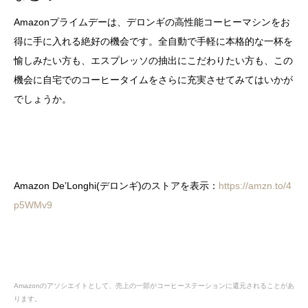
Amazonプライムデーは、デロンギの高性能コーヒーマシンをお
得に手に入れる絶好の機会です。全自動で手軽に本格的な一杯を
愉しみたい方も、エスプレッソの抽出にこだわりたい方も、この
機会に自宅でのコーヒータイムをさらに充実させてみてはいかが
でしょうか。
Amazon De’Longhi(デロンギ)のストアを表示：
https://amzn.to/4
p5WMv9
Amazonのアソシエイトとして、売上の一部がコーヒーステーションに還元されることがあ
ります。