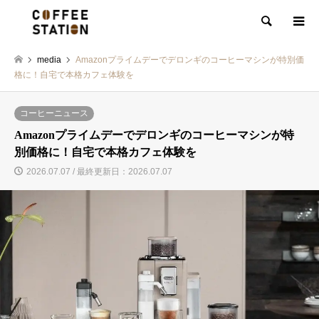
検索
media
Amazonプライムデーでデロンギのコーヒーマシンが特別価
格に！自宅で本格カフェ体験を
コーヒーニュース
Amazonプライムデーでデロンギのコーヒーマシンが特
別価格に！自宅で本格カフェ体験を
2026.07.07 / 最終更新日：2026.07.07