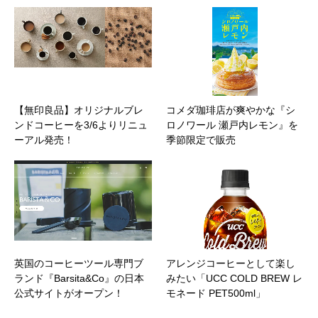
【無印良品】オリジナルブレ
コメダ珈琲店が爽やかな『シ
ンドコーヒーを3/6よりリニュ
ロノワール 瀬戸内レモン』を
ーアル発売！
季節限定で販売
英国のコーヒーツール専門ブ
アレンジコーヒーとして楽し
ランド『Barsita&Co』の日本
みたい「UCC COLD BREW レ
公式サイトがオープン！
モネード PET500ml」