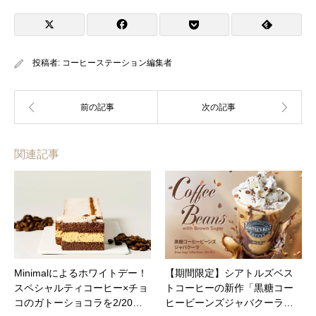
投稿者:
コーヒーステーション編集者
関連記事
Minimalによるホワイトデー！
【期間限定】シアトルズベス
スペシャルティコーヒー×チョ
トコーヒーの新作「黒糖コー
コのガトーショコラを2/20…
ヒービーンズジャバクーラ…