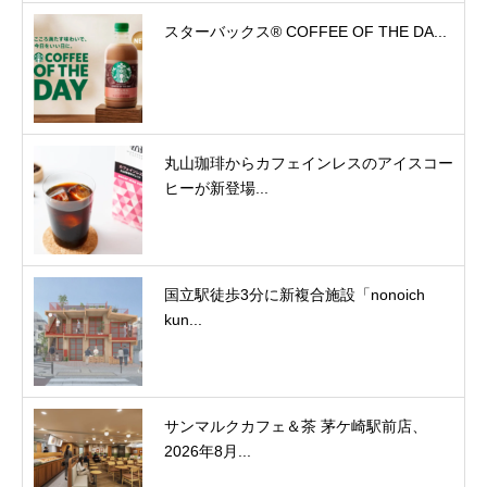
スターバックス® COFFEE OF THE DA...
丸山珈琲からカフェインレスのアイスコー
ヒーが新登場...
国立駅徒歩3分に新複合施設「nonoich
kun...
サンマルクカフェ＆茶 茅ケ崎駅前店、
2026年8月...