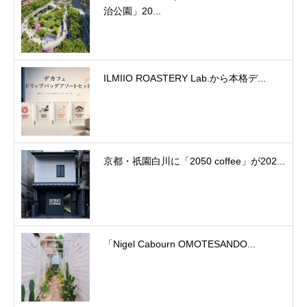
治公園」20...
ILMIIO ROASTERY Lab.から本格デ...
京都・祇園白川に「2050 coffee」が202...
「Nigel Cabourn OMOTESANDO...