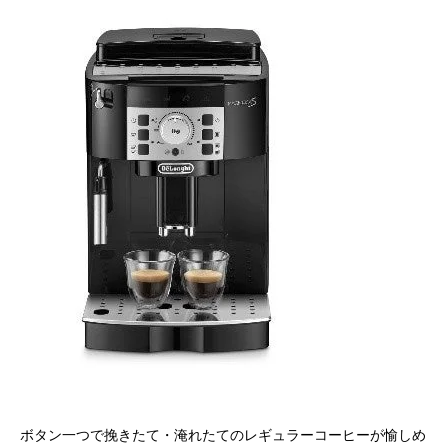
ボタン一つで挽きたて・淹れたてのレギュラーコーヒーが愉しめ