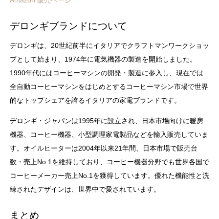
Amazon 販売ページ
デロンギブランドについて
デロンギは、20世紀前半にイタリアでクラフトマンワークショッ
プとして始まり、1974年に電気機器の製造を開始しました。
1990年代にはコーヒーマシンの開発・製造に参入し、現在では
全自動コーヒーマシンをはじめとするコーヒーマシン市場で世界
的なトップシェアを誇るイタリアの家電ブランドです。
デロンギ・ジャパンは1995年に設立され、日本市場向けに暖房
機器、コーヒー機器、小型調理家電製品などを輸入販売していま
す。オイルヒーターは2004年以来21年間、日本市場で販売台
数・売上No.1を維持しており、コーヒー機器分野でも世界各国で
コーヒーメーカー売上No.1を獲得しています。優れた機能性と洗
練されたデザインは、世界中で愛されています。
まとめ