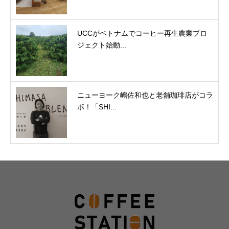
UCCがベトナムでコーヒー再生農業プロ
ジェクト始動...
ニューヨーク嶋佐和也と老舗珈琲店がコラ
ボ！「SHI...