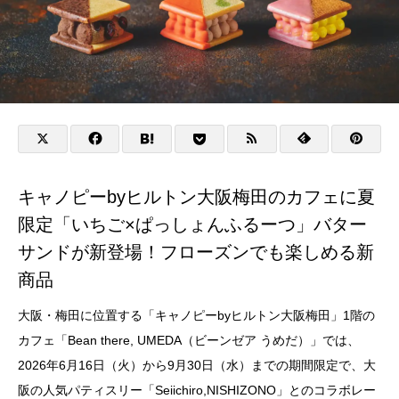
キャノピーbyヒルトン大阪梅田のカフェに夏
限定「いちご×ぱっしょんふるーつ」バター
サンドが新登場！フローズンでも楽しめる新
商品
大阪・梅田に位置する「キャノピーbyヒルトン大阪梅田」1階の
カフェ「Bean there, UMEDA（ビーンゼア うめだ）」では、
2026年6月16日（火）から9月30日（水）までの期間限定で、大
阪の人気パティスリー「Seiichiro,NISHIZONO」とのコラボレー