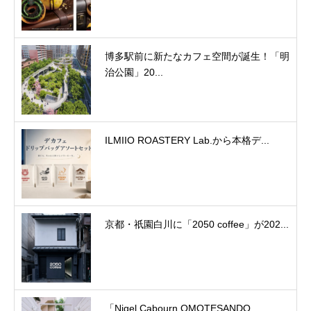
博多駅前に新たなカフェ空間が誕生！「明
治公園」20...
ILMIIO ROASTERY Lab.から本格デ...
京都・祇園白川に「2050 coffee」が202...
「Nigel Cabourn OMOTESANDO...