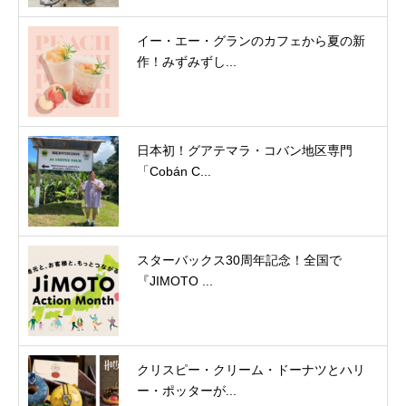
イー・エー・グランのカフェから夏の新
作！みずみずし...
日本初！グアテマラ・コバン地区専門
「Cobán C...
スターバックス30周年記念！全国で
『JIMOTO ...
クリスピー・クリーム・ドーナツとハリ
ー・ポッターが...