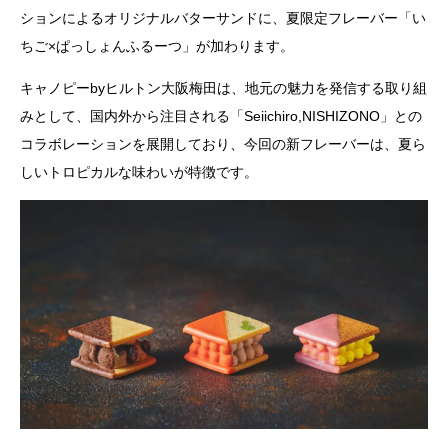
ションによるオリジナルバターサンドに、夏限定フレーバー「い
ちご×ぱっしょんふるーつ」が加わります。
キャノピーbyヒルトン大阪梅田は、地元の魅力を発信する取り組
みとして、国内外から注目される「Seiichiro,NISHIZONO」との
コラボレーションを展開しており、今回の新フレーバーは、夏ら
しいトロピカルな味わいが特徴です。