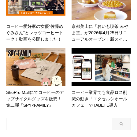
コーヒー愛好家の女優“佐藤め
京都美山に「おいも喫茶 みや
ぐみさん”とレッツコーヒート
ま堂」が2026年4月25日リニ
ーク！動画を公開しました！
ューアルオープン！新スイ…
ShoPro Mallにてコーヒーのア
コーヒー業界でも食品ロス削
ップサイクルグッズを販売！
減の動き「エクセルシオール
第二弾『SPY×FAMILY』
カフェ」でTABETE導入