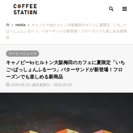
検索
media
キャノピーbyヒルトン大阪梅田のカフェに夏限定「いちご×
ぱっしょんふるーつ」バターサンドが新登場！フローズンでも楽しめる新商
品
コーヒーニュース
キャノピーbyヒルトン大阪梅田のカフェに夏限定「いち
ご×ぱっしょんふるーつ」バターサンドが新登場！フロ
ーズンでも楽しめる新商品
2026.06.03 / 最終更新日：2026.06.03