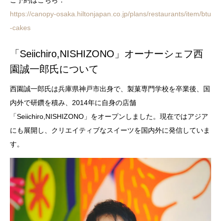
ご予約はこちら：
https://canopy-osaka.hiltonjapan.co.jp/plans/restaurants/item/btu
-cakes
「Seiichiro,NISHIZONO」オーナーシェフ西
園誠一郎氏について
西園誠一郎氏は兵庫県神戸市出身で、製菓専門学校を卒業後、国
内外で研鑽を積み、2014年に自身の店舗
「Seiichiro,NISHIZONO」をオープンしました。現在ではアジア
にも展開し、クリエイティブなスイーツを国内外に発信していま
す。