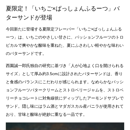
夏限定！「いちご×ぱっしょんふるーつ」バ
ターサンドが登場
今回新たに登場する夏限定フレーバー「いちご×ぱっしょんふる
ーつ」は、いちごのやさしい甘さに、パッションフルーツのトロ
ピカルで爽やかな酸味を重ねた、夏にふさわしい軽やかな味わい
のバターサンドです。
西園誠一郎氏独自の研究に基づき「人が心地よく口を開けられる
サイズ」として厚み約3.5cmに設計されたバターサンドは、香り
と食感のバランスにこだわりが感じられます。なめらかなパッシ
ョンフルーツバタークリームとストロベリージャムを、ストロベ
リーチョコレートに対角線状にディップしたアーモンドサブレで
サンド。隠し味にはラム酒とマダガスカル産バニラが使用されて
おり、甘味と酸味が絶妙に重なる一品です。