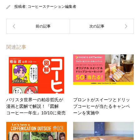
投稿者:
コーヒーステーション編集者
関連記事
バリスタ世界一の粕谷哲氏が
プロントがスイーツとドリッ
漫画と図解で解説！『図解
プコーヒーが当たるキャンペ
コーヒー一年生』10/10に発売
ーンを実施中