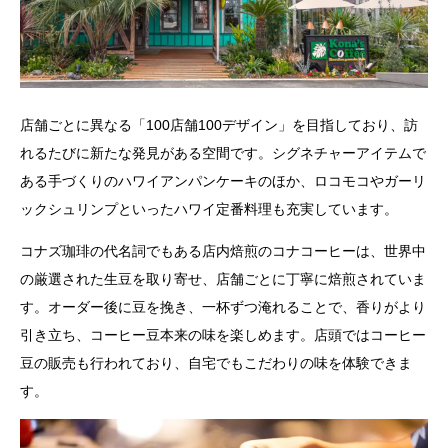
店舗ごとに異なる「100店舗100デザイン」を目指しており、訪
れるたびに新たな発見がある空間です。シグネチャーアイテムで
ある手づくりのハワイアンパンケーキのほか、ロコモコやガーリ
ックシュリンプといったハワイ定番料理も充実しています。
コナズ珈琲の代名詞でもある店内焙煎のコナコーヒーは、世界中
の厳選された生豆を取り寄せ、店舗ごとに丁寧に焙煎されていま
す。オーダー後に豆を挽き、一杯ずつ淹れることで、香りがより
引き立ち、コーヒー豆本来の味を楽しめます。店頭ではコーヒー
豆の販売も行われており、自宅でもこだわりの味を体験できま
す。