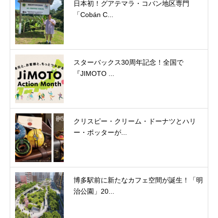
日本初！グアテマラ・コバン地区専門
「Cobán C...
スターバックス30周年記念！全国で
『JIMOTO ...
クリスピー・クリーム・ドーナツとハリ
ー・ポッターが...
博多駅前に新たなカフェ空間が誕生！「明
治公園」20...