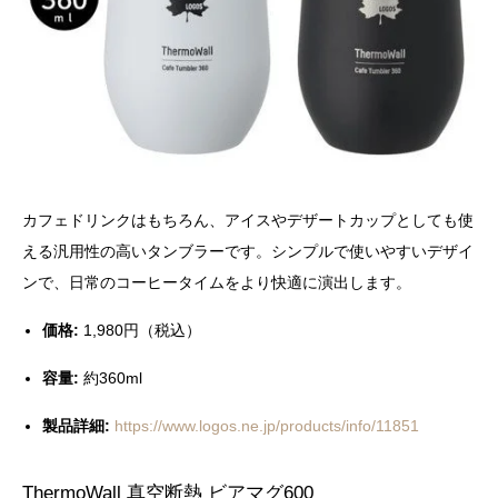
カフェドリンクはもちろん、アイスやデザートカップとしても使
える汎用性の高いタンブラーです。シンプルで使いやすいデザイ
ンで、日常のコーヒータイムをより快適に演出します。
価格:
1,980円（税込）
容量:
約360ml
製品詳細:
https://www.logos.ne.jp/products/info/11851
ThermoWall 真空断熱 ビアマグ600