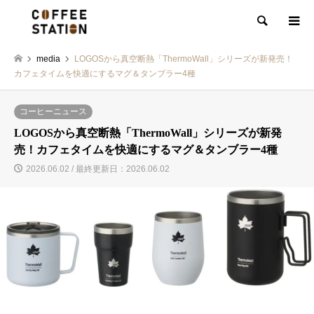
検索
media
LOGOSから真空断熱「ThermoWall」シリーズが新発売！
カフェタイムを快適にするマグ＆タンブラー4種
コーヒーニュース
LOGOSから真空断熱「ThermoWall」シリーズが新発
売！カフェタイムを快適にするマグ＆タンブラー4種
2026.06.02 / 最終更新日：2026.06.02