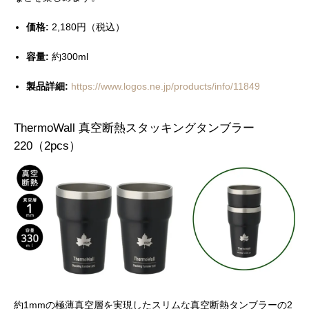
価格:
2,180円（税込）
容量:
約300ml
製品詳細:
https://www.logos.ne.jp/products/info/11849
ThermoWall 真空断熱スタッキングタンブラー
220（2pcs）
約1mmの極薄真空層を実現したスリムな真空断熱タンブラーの2