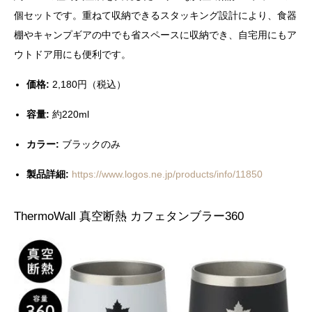
個セットです。重ねて収納できるスタッキング設計により、食器
棚やキャンプギアの中でも省スペースに収納でき、自宅用にもア
ウトドア用にも便利です。
価格:
2,180円（税込）
容量:
約220ml
カラー:
ブラックのみ
製品詳細:
https://www.logos.ne.jp/products/info/11850
ThermoWall 真空断熱 カフェタンブラー360