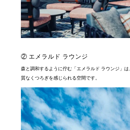
② エメラルド ラウンジ
森と調和するように佇む「エメラルド ラウンジ」
質なくつろぎを感じられる空間です。