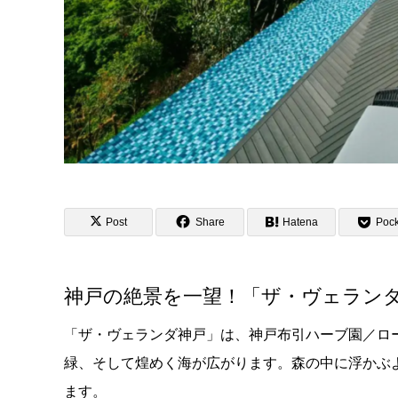
Post
Share
Hatena
Pock
神戸の絶景を一望！「ザ・ヴェラン
「ザ・ヴェランダ神戸」は、神戸布引ハーブ園／ロ
緑、そして煌めく海が広がります。森の中に浮かぶ
ます。