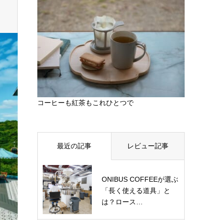
コーヒーも紅茶もこれひとつで
最近の記事
レビュー記事
ONIBUS COFFEEが選ぶ
「長く使える道具」と
は？ロース…