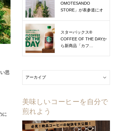
OMOTESANDO
STORE」が表参道にオ
ー…
スターバックス®
COFFEE OF THE DAYか
ら新商品「カフ…
思い思
美味しいコーヒーを自分で
煎れよう
のに