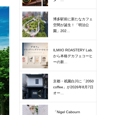
博多駅前に新たなカフェ
空間が誕生！「明治公
園」202…
ILMIIO ROASTERY Lab.
から本格デカフェコーヒ
ーの新…
京都・祇園白川に「2050
coffee」が2026年8月7日
オー…
「Nigel Cabourn