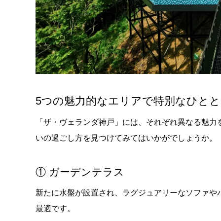
5つの魅力的なエリアで特別なひと
「ザ・ヴェランダ神戸」には、それぞれ異なる魅力
いの過ごし方を見つけてみてはいかがでしょうか。
① ガーデンテラス
新たに水盤が設置され、ラグジュアリーなソファや
最適です。