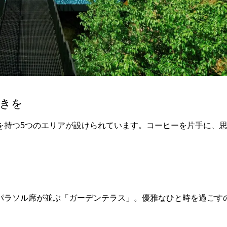
ときを
を持つ5つのエリアが設けられています。コーヒーを片手に、
パラソル席が並ぶ「ガーデンテラス」。優雅なひと時を過ごす