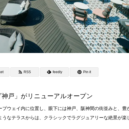
et
RSS
feedly
Pin it
ダ神戸」がリニューアルオープン
ープウェイ内に位置し、眼下には神戸、阪神間の街並みと、豊
ようなテラスからは、クラシックでラグジュアリーな絶景が楽