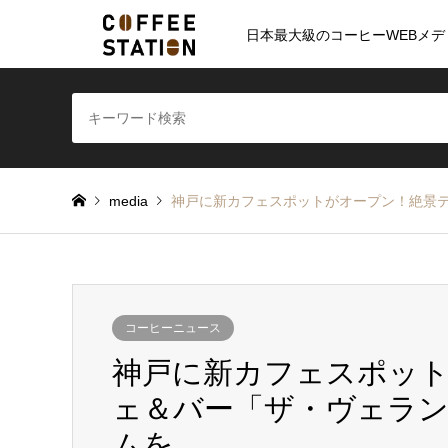
日本最大級のコーヒーWEBメデ
media
神戸に新カフェスポットがオープン！絶景
コーヒーニュース
神戸に新カフェスポッ
ェ＆バー「ザ・ヴェラ
ムを