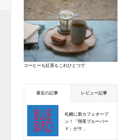
コーヒーも紅茶もこれひとつで
最近の記事
レビュー記事
札幌に新カフェオープ
ン！「喫茶ブルーバー
ド」がサ…