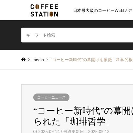
日本最大級のコーヒーWEBメデ
media
“コーヒー新時代”の幕開けを象徴！科学的
コーヒーニュース
“コーヒー新時代”の幕
られた「珈琲哲学」
2025.09.14 / 最終更新日：2025.09.12