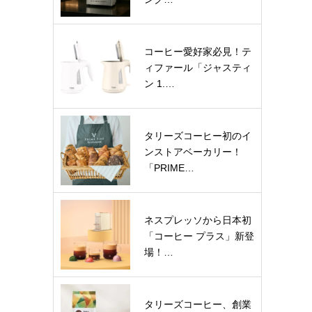
コーヒー愛好家必見！テ
ィファール「ジャスティ
ン 1.…
タリーズコーヒー初のイ
ンストアベーカリー！
「PRIME…
ネスプレッソから日本初
「コーヒー プラス」新登
場！…
タリーズコーヒー、創業