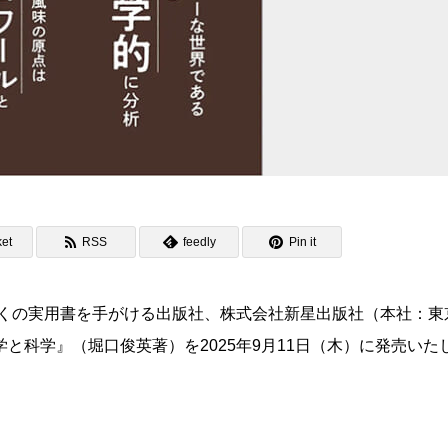
et
RSS
feedly
Pin it
数多くの実用書を手がける出版社、株式会社新星出版社（本社：東
と科学』（堀口俊英著）を2025年9月11日（木）に発売いた