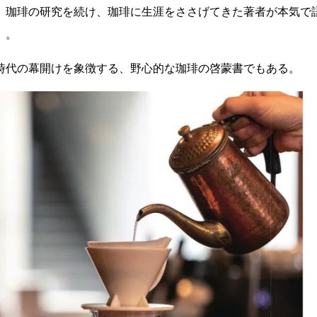
、珈琲の研究を続け、珈琲に生涯をささげてきた著者が本気で
」。
時代の幕開けを象徴する、野心的な珈琲の啓蒙書でもある。