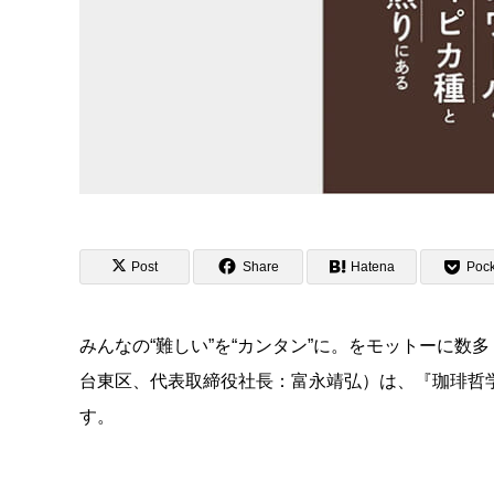
Post
Share
Hatena
Pock
みんなの“難しい”を“カンタン”に。をモットーに
台東区、代表取締役社長：富永靖弘）は、『珈琲哲学
す。