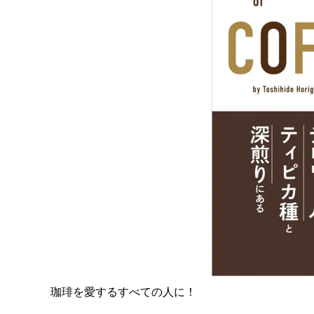
珈琲を愛するすべての人に！