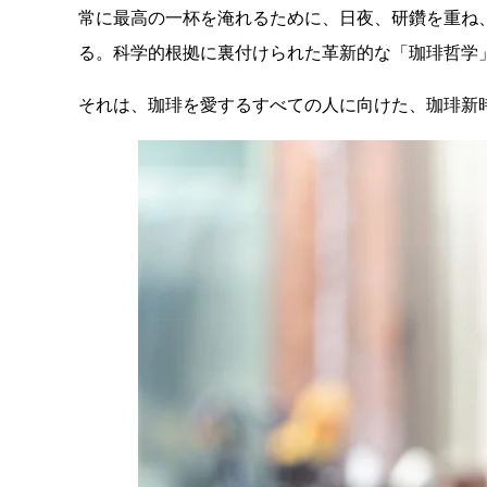
常に最高の一杯を淹れるために、日夜、研鑽を重ね
る。科学的根拠に裏付けられた革新的な「珈琲哲学
それは、珈琲を愛するすべての人に向けた、珈琲新