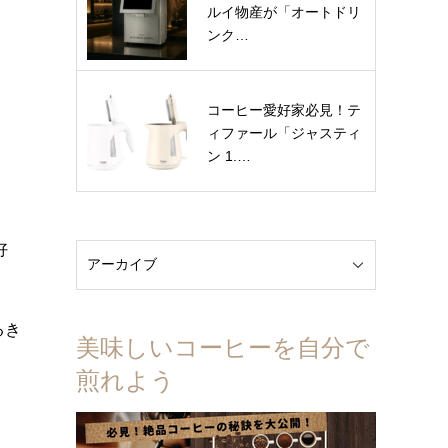
ルイ物産が「オートドリ
ンク…
コーヒー愛好家必見！テ
ィファール「ジャスティ
ン 1.…
好
るき
美味しいコーヒーを自分で
煎れよう