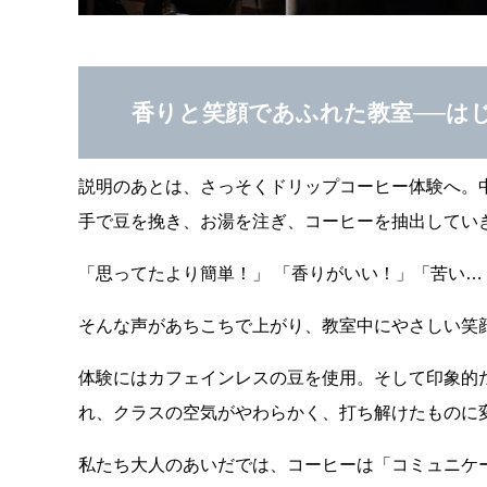
香りと笑顔であふれた教室──は
説明のあとは、さっそくドリップコーヒー体験へ。
手で豆を挽き、お湯を注ぎ、コーヒーを抽出してい
「思ってたより簡単！」 「香りがいい！」「苦い…
そんな声があちこちで上がり、教室中にやさしい笑
体験にはカフェインレスの豆を使用。そして印象的
れ、クラスの空気がやわらかく、打ち解けたものに
私たち大人のあいだでは、コーヒーは「コミュニケ