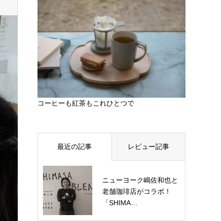
コーヒーも紅茶もこれひとつで
最近の記事
レビュー記事
ニューヨーク嶋佐和也と
老舗珈琲店がコラボ！
「SHIMA…