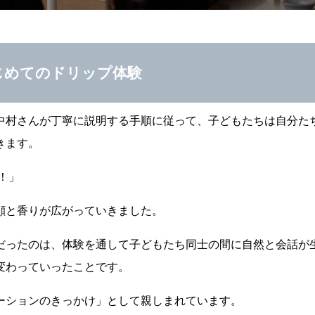
じめてのドリップ体験
中村さんが丁寧に説明する手順に従って、子どもたちは自分た
きます。
！」
顔と香りが広がっていきました。
だったのは、体験を通して子どもたち同士の間に自然と会話が
変わっていったことです。
ーションのきっかけ」として親しまれています。