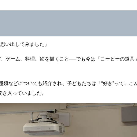
て思い出してみました」
”。ゲーム、料理、絵を描くこと──でも今は「コーヒーの道具
の種類などについても紹介され、子どもたちは「“好き”って、こ
聞き入っていました。