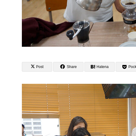
Post
Share
Hatena
Pock