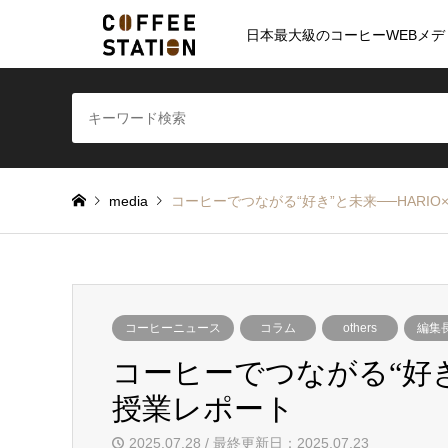
日本最大級のコーヒーWEBメデ
media
コーヒーでつながる“好き”と未来──HARI
コーヒーニュース
コラム
others
編集
コーヒーでつながる“好き”
授業レポート
2025.07.28 / 最終更新日：2025.07.23