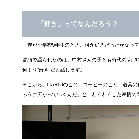
「好き」ってなんだろう？
「僕が小学校5年生のとき、何が好きだったかなっ
冒頭で語られたのは、中村さんの子ども時代の“好き
何より“好き”だと話します。
そこから、HARIOのこと、コーヒーのこと、道具
ふうに広がっていくんだ」と、わくわくした表情で