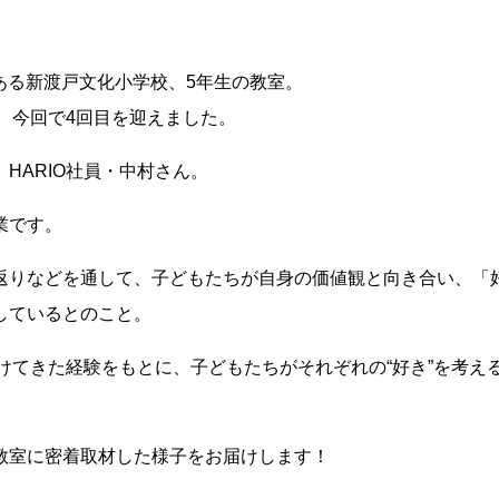
にある新渡戸文化小学校、5年生の教室。
も、今回で4回目を迎えました。
HARIO社員・中村さん。
業です。
返りなどを通して、子どもたちが自身の価値観と向き合い、「
しているとのこと。
続けてきた経験をもとに、子どもたちがそれぞれの“好き”を考え
教室に密着取材した様子をお届けします！