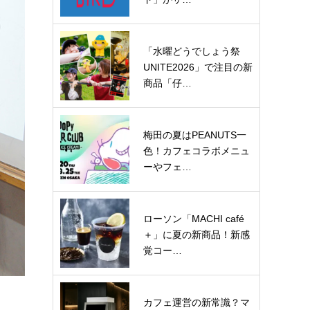
「水曜どうでしょう祭
UNITE2026」で注目の新
商品「仔…
梅田の夏はPEANUTS一
色！カフェコラボメニュ
ーやフェ…
ローソン「MACHI café
＋」に夏の新商品！新感
覚コー…
カフェ運営の新常識？マ