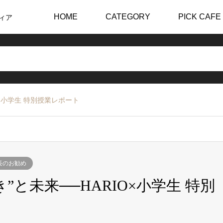
HOME
CATEGORY
PICK CAFE
ィア
O×小学生 特別授業レポート
長のお勧め
と未来──HARIO×小学生 特別